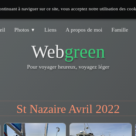
continuant à naviguer sur ce site, vous acceptez notre utilisation des coo
eil
Photos
Liens
A propos de moi
Famille
▼
Web
green
Pour voyager heureux, voyagez léger
St Nazaire Avril 2022