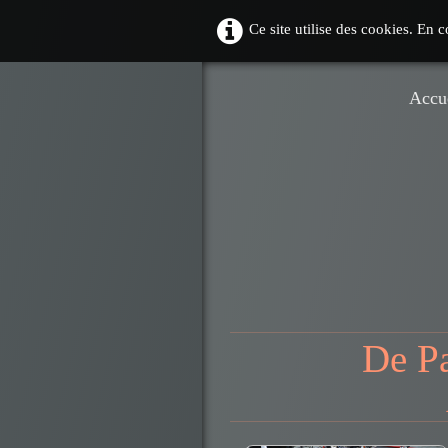
Ce site utilise des cookies. En 
Accu
De Pa